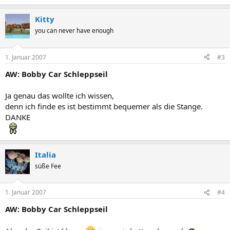
Kitty
you can never have enough
1. Januar 2007
#3
AW: Bobby Car Schleppseil
Ja genau das wollte ich wissen,
denn ich finde es ist bestimmt bequemer als die Stange.
DANKE
Italia
süße Fee
1. Januar 2007
#4
AW: Bobby Car Schleppseil