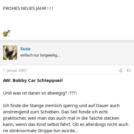
FROHES NEUES JAHR ! ! !
Susa
einfach nur langweilig...
1. Januar 2007
#2
AW: Bobby Car Schleppseil
Und was ist daran so abwegig? :???:
Ich finde die Stange ziemlich sperrig und auf Dauer auch
anstrengend zum Schieben. Das Seil fonde ich echt
praktischer, weil man das auch mal in die Tasche stecken
kann, wenn das Kind selbst fährt. Ob es allerdings nicht auch
ne stinknormale Strippe tun würde...