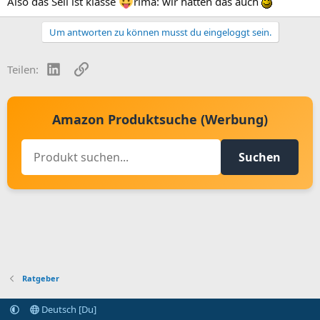
Also das Seil ist klasse
rima: wir hatten das auch
Um antworten zu können musst du eingeloggt sein.
LinkedIn
Link
Teilen:
Amazon Produktsuche (Werbung)
Suchen
Ratgeber
Deutsch [Du]