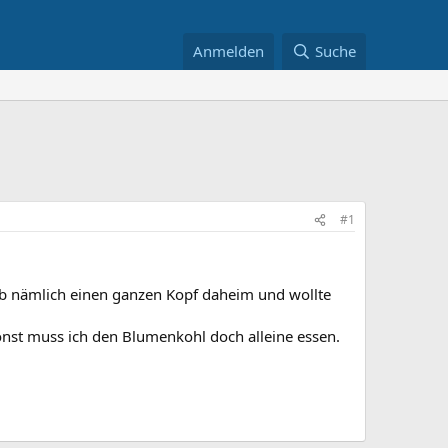
Anmelden
Suche
#1
ab nämlich einen ganzen Kopf daheim und wollte
onst muss ich den Blumenkohl doch alleine essen.