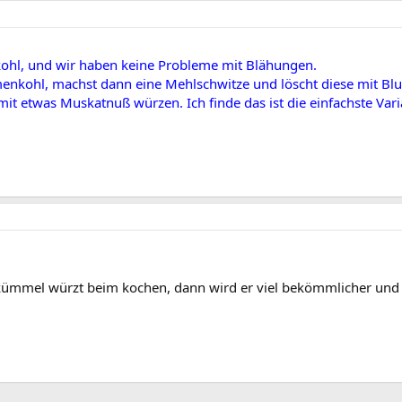
kohl, und wir haben keine Probleme mit Blähungen.
enkohl, machst dann eine Mehlschwitze und löscht diese mit B
mit etwas Muskatnuß würzen. Ich finde das ist die einfachste Vari
ümmel würzt beim kochen, dann wird er viel bekömmlicher und 