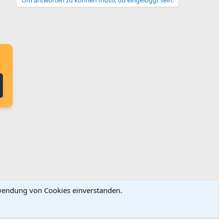
erwendung von Cookies einverstanden.
ingungen und Regeln
Datenschutz
Hilfe
Startseite
R
S
S