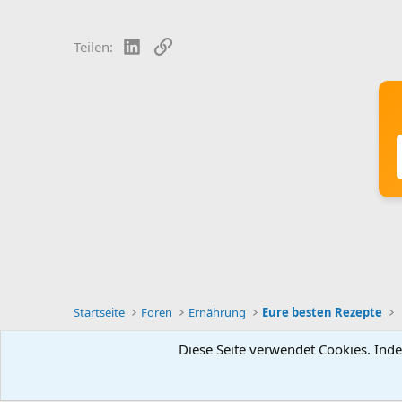
LinkedIn
Link
Teilen:
Startseite
Foren
Ernährung
Eure besten Rezepte
Diese Seite verwendet Cookies. Inde
Deutsch [Du]