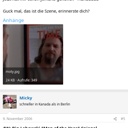
Guck mal, das ist die Szene, erinnerste dich?
Anhänge
moty.jpg
24 KB · Aufrufe: 349
Micky
schneller in Kanada als in Berlin
9. November 2006
#5