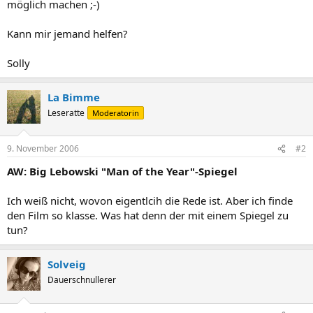
möglich machen ;-)
Kann mir jemand helfen?
Solly
La Bimme
Leseratte
Moderatorin
9. November 2006
#2
AW: Big Lebowski "Man of the Year"-Spiegel
Ich weiß nicht, wovon eigentlcih die Rede ist. Aber ich finde
den Film so klasse. Was hat denn der mit einem Spiegel zu
tun?
Solveig
Dauerschnullerer