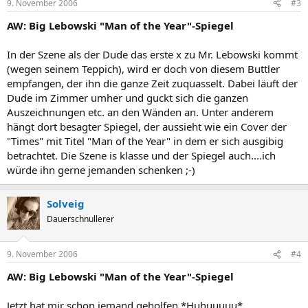
9. November 2006
#3
AW: Big Lebowski "Man of the Year"-Spiegel
In der Szene als der Dude das erste x zu Mr. Lebowski kommt
(wegen seinem Teppich), wird er doch von diesem Buttler
empfangen, der ihn die ganze Zeit zuquasselt. Dabei läuft der
Dude im Zimmer umher und guckt sich die ganzen
Auszeichnungen etc. an den Wänden an. Unter anderem
hängt dort besagter Spiegel, der aussieht wie ein Cover der
"Times" mit Titel "Man of the Year" in dem er sich ausgibig
betrachtet. Die Szene is klasse und der Spiegel auch....ich
würde ihn gerne jemanden schenken ;-)
Solveig
Dauerschnullerer
9. November 2006
#4
AW: Big Lebowski "Man of the Year"-Spiegel
Jetzt hat mir schon jemand geholfen *Huhuuuuu*