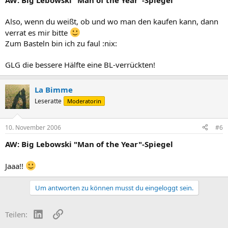
AW: Big Lebowski "Man of the Year"-Spiegel
Also, wenn du weißt, ob und wo man den kaufen kann, dann
verrat es mir bitte
Zum Basteln bin ich zu faul :nix:
GLG die bessere Hälfte eine BL-verrückten!
La Bimme
Leseratte
Moderatorin
10. November 2006
#6
AW: Big Lebowski "Man of the Year"-Spiegel
Jaaa!!
Um antworten zu können musst du eingeloggt sein.
LinkedIn
Link
Teilen: