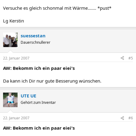
Versuche es gleich schonmal mit Wärme....... *pust*
Lg Kerstin
suessestan
Dauerschnullerer
22. Januar 2007
#5
AW: Bekomm ich ein paar eiei's
Da kann ich Dir nur gute Besserung wünschen.
UTE UE
Gehört zum Inventar
22. Januar 2007
#6
AW: Bekomm ich ein paar eiei's