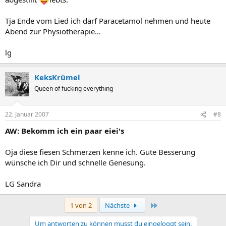
Tja Ende vom Lied ich darf Paracetamol nehmen und heute
Abend zur Physiotherapie...
lg
KeksKrümel
Queen of fucking everything
22. Januar 2007
#8
AW: Bekomm ich ein paar eiei's
Oja diese fiesen Schmerzen kenne ich. Gute Besserung
wünsche ich Dir und schnelle Genesung.
LG Sandra
Letzte
1 von 2
Nächste
Um antworten zu können musst du eingeloggt sein.