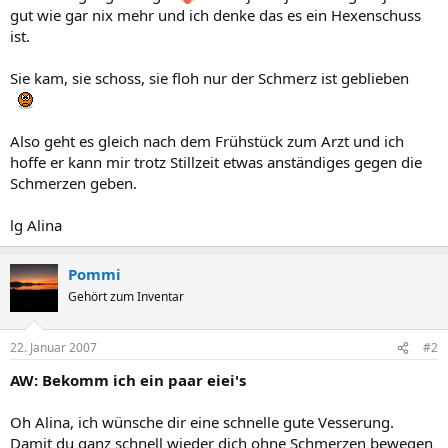
gut wie gar nix mehr und ich denke das es ein Hexenschuss
ist.
Sie kam, sie schoss, sie floh nur der Schmerz ist geblieben
Also geht es gleich nach dem Frühstück zum Arzt und ich
hoffe er kann mir trotz Stillzeit etwas anständiges gegen die
Schmerzen geben.
lg Alina
Pommi
Gehört zum Inventar
22. Januar 2007
#2
AW: Bekomm ich ein paar eiei's
Oh Alina, ich wünsche dir eine schnelle gute Vesserung.
Damit du ganz schnell wieder dich ohne Schmerzen bewegen