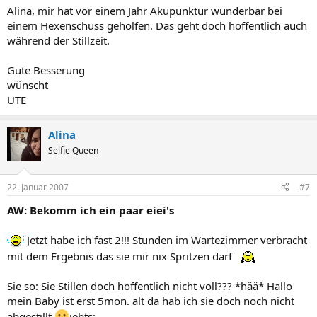
Alina, mir hat vor einem Jahr Akupunktur wunderbar bei
einem Hexenschuss geholfen. Das geht doch hoffentlich auch
während der Stillzeit.
Gute Besserung
wünscht
UTE
Alina
Selfie Queen
22. Januar 2007
#7
AW: Bekomm ich ein paar eiei's
Jetzt habe ich fast 2!!! Stunden im Wartezimmer verbracht
mit dem Ergebnis das sie mir nix Spritzen darf
Sie so: Sie Stillen doch hoffentlich nicht voll??? *hää* Hallo
mein Baby ist erst 5mon. alt da hab ich sie doch noch nicht
abgestillt
iebts: