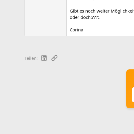
Gibt es noch weiter Möglichke
oder doch:???:.
Corina
LinkedIn
Link
Teilen: