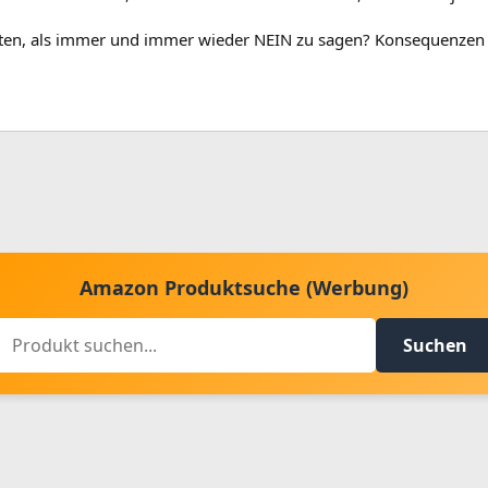
iten, als immer und immer wieder NEIN zu sagen? Konsequenzen wi
Amazon Produktsuche (Werbung)
Suchen