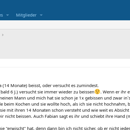
es
Mitglieder
a (14 Monate) beisst, oder versucht es zumindest.
bald 6 J.) versucht sie immer wieder zu beissen
. Wenn er ihr e
h meinen Mann und mich hat sie schon je 1x gebissen und zwar in`
e beim Kochen und sie wollte hoch, als ich sie nicht hochnahm, bi
l sie mit ihren 14 Monaten schon versteht und wie weit es Absicht
r nicht beissen. Auch Fabian sagt es ihr und schiebt ihre Hand (m
nie "erwischt" hat, denn dann bin ich nicht sicher, ob er nicht jed