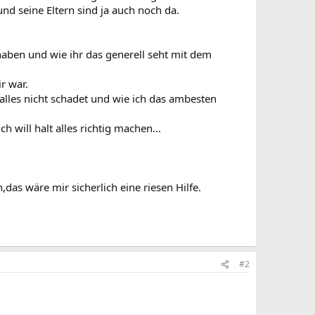
und seine Eltern sind ja auch noch da.
ben und wie ihr das generell seht mit dem
r war.
alles nicht schadet und wie ich das ambesten
 will halt alles richtig machen...
as wäre mir sicherlich eine riesen Hilfe.
#2