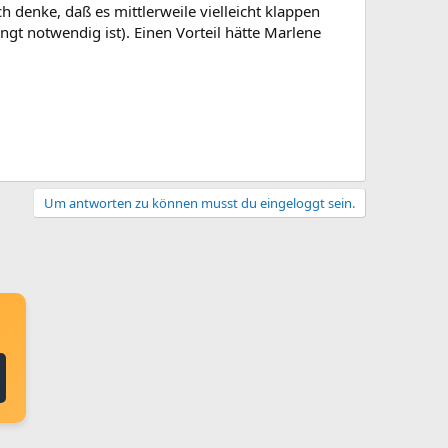
h denke, daß es mittlerweile vielleicht klappen
gt notwendig ist). Einen Vorteil hätte Marlene
Um antworten zu können musst du eingeloggt sein.