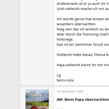
Andererseits ist er ja auch ihr
Und vielleicht mache ich mir a
Ich würde gerne mal wissen wa
woanders übernachten.
Mag sein das ich wirklich zu än
Aber durch die Trennung mache 
hinkriege.
Das ist ein ziemlicher Druck un
Vielleicht hätte dieses Thema 
Naja,vielleicht könnt ihr mir 
Lg
tanni-nissi
18. Dezember 2006
AW: Beim Papa übernachten