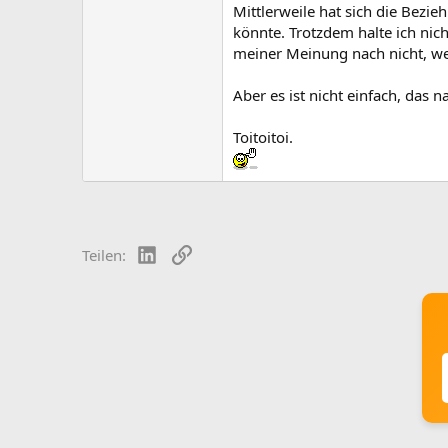
Mittlerweile hat sich die Bezie
könnte. Trotzdem halte ich nic
meiner Meinung nach nicht, we
Aber es ist nicht einfach, das
Toitoitoi.
LinkedIn
Link
Teilen: