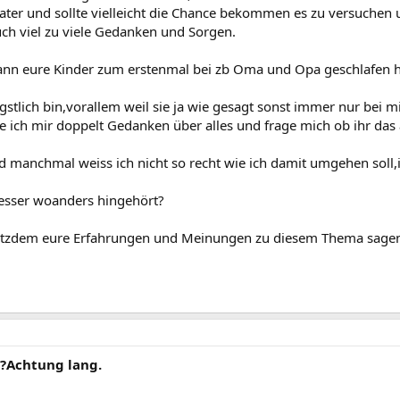
 Vater und sollte vielleicht die Chance bekommen es zu versuchen 
uch viel zu viele Gedanken und Sorgen.
nn eure Kinder zum erstenmal bei zb Oma und Opa geschlafen ha
gstlich bin,vorallem weil sie ja wie gesagt sonst immer nur bei mi
ich mir doppelt Gedanken über alles und frage mich ob ihr das 
d manchmal weiss ich nicht so recht wie ich damit umgehen soll,ich
besser woanders hingehört?
trotzdem eure Erfahrungen und Meinungen zu diesem Thema sagen,d
?Achtung lang.