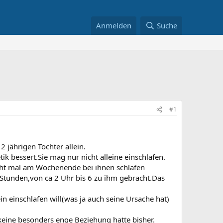
Anmelden
Suche
#1
2 jährigen Tochter allein.
k bessert.Sie mag nur nicht alleine einschlafen.
icht mal am Wochenende bei ihnen schlafen
 Stunden,von ca 2 Uhr bis 6 zu ihm gebracht.Das
n einschlafen will(was ja auch seine Ursache hat)
 keine besonders enge Beziehung hatte bisher.