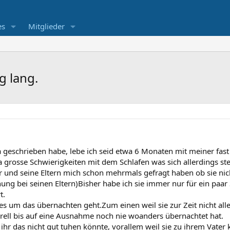
es
Mitglieder
 lang.
a geschrieben habe, lebe ich seid etwa 6 Monaten mit meiner fast 
rosse Schwierigkeiten mit dem Schlafen was sich allerdings steti
ter und seine Eltern mich schon mehrmals gefragt haben ob sie n
ung bei seinen Eltern)Bisher habe ich sie immer nur für ein paar
t.
 um das übernachten geht.Zum einen weil sie zur Zeit nicht allei
rell bis auf eine Ausnahme noch nie woanders übernachtet hat.
 ihr das nicht gut tuhen könnte, vorallem weil sie zu ihrem Vater