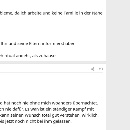
leme, da ich arbeite und keine Familie in der Nähe
 Ihn und seine Eltern informierst über
 ritual angeht, als zuhause.
#3
t und hat noch nie ohne mich woanders übernachtet.
 nie dafür. Es war/ist ein ständiger Kampf mit
 kann seinen Wunsch total gut verstehen, wirklich.
is jetzt noch nicht bei ihm gelassen.