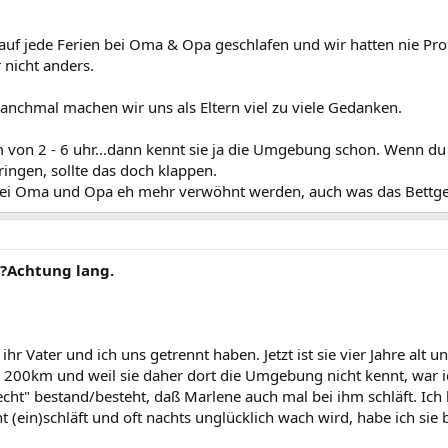
uf jede Ferien bei Oma & Opa geschlafen und wir hatten nie Prob
 nicht anders.
anchmal machen wir uns als Eltern viel zu viele Gedanken.
ihm von 2 - 6 uhr...dann kennt sie ja die Umgebung schon. Wenn du
ingen, sollte das doch klappen.
 bei Oma und Opa eh mehr verwöhnt werden, auch was das Bettgeh
?Achtung lang.
ihr Vater und ich uns getrennt haben. Jetzt ist sie vier Jahre al
200km und weil sie daher dort die Umgebung nicht kennt, war ich
echt" bestand/besteht, daß Marlene auch mal bei ihm schläft. Ich
 (ein)schläft und oft nachts unglücklich wach wird, habe ich sie b