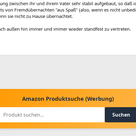
hung zwischen ihr und ihrem Vater sehr stabil aufgebaut, so daß ic
hts von Fremdübernachten "aus Spaß" (also, wenn es nicht unbedin
nn sie nicht zu Hause übernachtet.
 nach außen hin immer und immer wieder standfest zu vertreten.
Amazon Produktsuche (Werbung)
Suchen