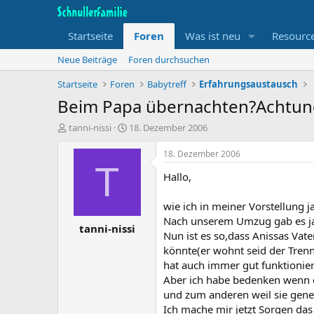
Startseite
Foren
Was ist neu
Resourc
Neue Beiträge
Foren durchsuchen
Startseite
Foren
Babytreff
Erfahrungsaustausch
Beim Papa übernachten?Achtung
T
B
tanni-nissi
18. Dezember 2006
h
e
e
g
18. Dezember 2006
m
i
T
Hallo,
e
n
n
n
s
d
wie ich in meiner Vorstellung j
t
a
Nach unserem Umzug gab es ja g
tanni-nissi
a
t
Nun ist es so,dass Anissas Va
r
u
könnte(er wohnt seid der Trenn
t
m
hat auch immer gut funktionier
e
r
Aber ich habe bedenken wenn es
und zum anderen weil sie gene
Ich mache mir jetzt Sorgen das