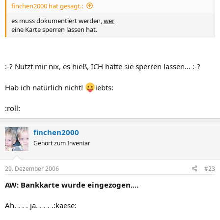
finchen2000 hat gesagt.:
es muss dokumentiert werden,
wer
eine Karte sperren lassen hat.
:-? Nutzt mir nix, es hieß, ICH hätte sie sperren lassen... :-?
Hab ich natürlich nicht!
iebts:
:roll:
finchen2000
Gehört zum Inventar
29. Dezember 2006
#23
AW: Bankkarte wurde eingezogen....
Ah. . . . ja. . . . .:kaese: