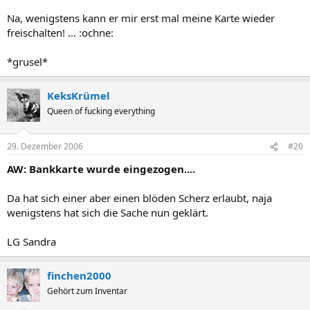
Na, wenigstens kann er mir erst mal meine Karte wieder
freischalten! ... :ochne:
*grusel*
KeksKrümel
Queen of fucking everything
29. Dezember 2006
#20
AW: Bankkarte wurde eingezogen....
Da hat sich einer aber einen blöden Scherz erlaubt, naja
wenigstens hat sich die Sache nun geklärt.
LG Sandra
finchen2000
Gehört zum Inventar