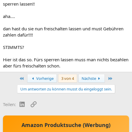
sperren lassen!!
aha....
dan hast du sie nun freischalten lassen und must Gebühren
zahlen dafür!!!!
STIMMTS?
Hier ist das so. Fürs sperren lassen muss man nichts bezahlen
aber fürs freischalten schon.
Erste
Letzte
Vorherige
3 von 4
Nächste
Um antworten zu können musst du eingeloggt sein.
LinkedIn
Link
Teilen:
Amazon Produktsuche (Werbung)