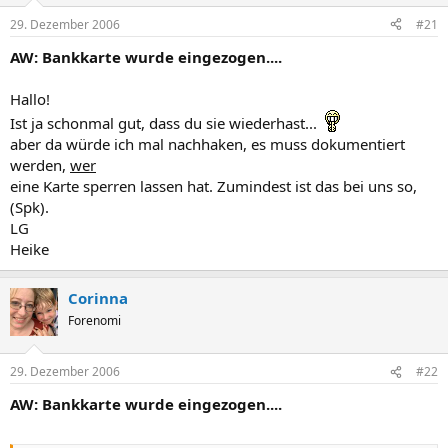
29. Dezember 2006
#21
AW: Bankkarte wurde eingezogen....
Hallo!
Ist ja schonmal gut, dass du sie wiederhast...
aber da würde ich mal nachhaken, es muss dokumentiert
werden,
wer
eine Karte sperren lassen hat. Zumindest ist das bei uns so,
(Spk).
LG
Heike
Corinna
Forenomi
29. Dezember 2006
#22
AW: Bankkarte wurde eingezogen....