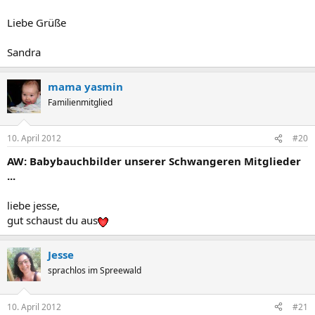
Liebe Grüße
Sandra
mama yasmin
Familienmitglied
10. April 2012
#20
AW: Babybauchbilder unserer Schwangeren Mitglieder
...
liebe jesse,
gut schaust du aus
Jesse
sprachlos im Spreewald
10. April 2012
#21