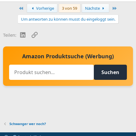
Erste
Letzte
Vorherige
3 von 59
Nächste
Um antworten zu können musst du eingeloggt sein.
LinkedIn
Link
Teilen:
Amazon Produktsuche (Werbung)
Suchen
Schwanger wer noch?