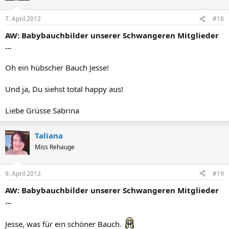
7. April 2012
#18
AW: Babybauchbilder unserer Schwangeren Mitglieder
...
Oh ein hübscher Bauch Jesse!
Und ja, Du siehst total happy aus!
Liebe Grüsse Sabrina
Taliana
Miss Rehauge
9. April 2012
#19
AW: Babybauchbilder unserer Schwangeren Mitglieder
...
Jesse, was für ein schöner Bauch.