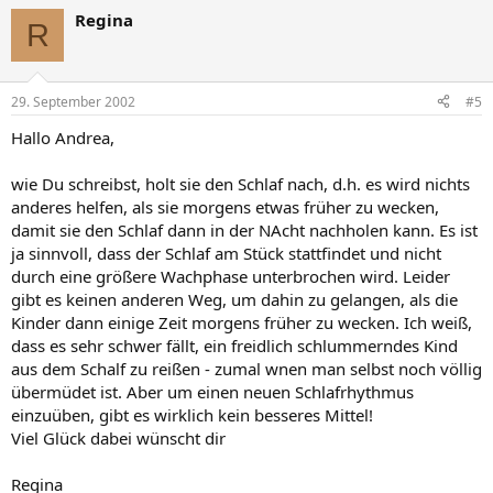
Regina
R
29. September 2002
#5
Hallo Andrea,
wie Du schreibst, holt sie den Schlaf nach, d.h. es wird nichts
anderes helfen, als sie morgens etwas früher zu wecken,
damit sie den Schlaf dann in der NAcht nachholen kann. Es ist
ja sinnvoll, dass der Schlaf am Stück stattfindet und nicht
durch eine größere Wachphase unterbrochen wird. Leider
gibt es keinen anderen Weg, um dahin zu gelangen, als die
Kinder dann einige Zeit morgens früher zu wecken. Ich weiß,
dass es sehr schwer fällt, ein freidlich schlummerndes Kind
aus dem Schalf zu reißen - zumal wnen man selbst noch völlig
übermüdet ist. Aber um einen neuen Schlafrhythmus
einzuüben, gibt es wirklich kein besseres Mittel!
Viel Glück dabei wünscht dir
Regina