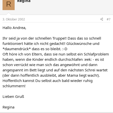
Regina
R
3. Oktober 2002
#7
Hallo Andrea,
Ihr seid ja von der schnellen Truppe!! Dass das so schnell
funktioniert hätte ich nicht gedacht!! Glückwünsche und
*daumendrück* dass es so bleibt. :-D
Oft höre ich von Eltern, dass sie nun selbst ein Schlafproblem
haben, wenn die Kinder endlich durchschlafen :eek: - es ist
schon verrückt wie man sich das angewöhnt und dann
angespannt im Bett liegt und auf den nächsten Schrei wartet
(der dann hoffentlich ausbleibt, aber Mama liegt wach!).
Hoffentlich kannst Du selbst auch bald wieder ruhig
schlummern!
Lieben Gruß
Regina