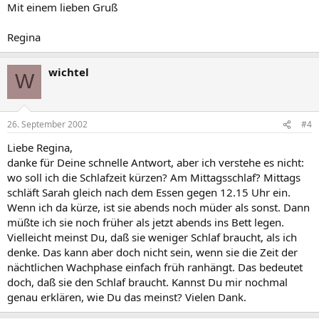
Mit einem lieben Gruß
Regina
wichtel
W
26. September 2002
#4
Liebe Regina,
danke für Deine schnelle Antwort, aber ich verstehe es nicht:
wo soll ich die Schlafzeit kürzen? Am Mittagsschlaf? Mittags
schläft Sarah gleich nach dem Essen gegen 12.15 Uhr ein.
Wenn ich da kürze, ist sie abends noch müder als sonst. Dann
müßte ich sie noch früher als jetzt abends ins Bett legen.
Vielleicht meinst Du, daß sie weniger Schlaf braucht, als ich
denke. Das kann aber doch nicht sein, wenn sie die Zeit der
nächtlichen Wachphase einfach früh ranhängt. Das bedeutet
doch, daß sie den Schlaf braucht. Kannst Du mir nochmal
genau erklären, wie Du das meinst? Vielen Dank.