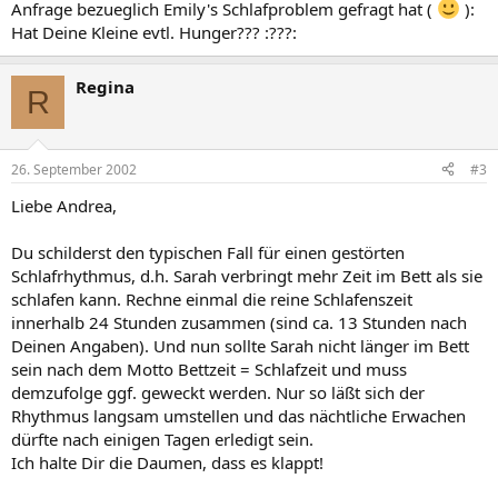
Anfrage bezueglich Emily's Schlafproblem gefragt hat (
):
Hat Deine Kleine evtl. Hunger??? :???:
Regina
R
26. September 2002
#3
Liebe Andrea,
Du schilderst den typischen Fall für einen gestörten
Schlafrhythmus, d.h. Sarah verbringt mehr Zeit im Bett als sie
schlafen kann. Rechne einmal die reine Schlafenszeit
innerhalb 24 Stunden zusammen (sind ca. 13 Stunden nach
Deinen Angaben). Und nun sollte Sarah nicht länger im Bett
sein nach dem Motto Bettzeit = Schlafzeit und muss
demzufolge ggf. geweckt werden. Nur so läßt sich der
Rhythmus langsam umstellen und das nächtliche Erwachen
dürfte nach einigen Tagen erledigt sein.
Ich halte Dir die Daumen, dass es klappt!