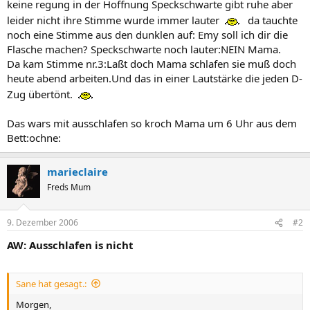
keine regung in der Hoffnung Speckschwarte gibt ruhe aber
leider nicht ihre Stimme wurde immer lauter
da tauchte
noch eine Stimme aus den dunklen auf: Emy soll ich dir die
Flasche machen? Speckschwarte noch lauter:NEIN Mama.
Da kam Stimme nr.3:Laßt doch Mama schlafen sie muß doch
heute abend arbeiten.Und das in einer Lautstärke die jeden D-
Zug übertönt.
Das wars mit ausschlafen so kroch Mama um 6 Uhr aus dem
Bett:ochne:
marieclaire
Freds Mum
9. Dezember 2006
#2
AW: Ausschlafen is nicht
Sane hat gesagt.:
Morgen,