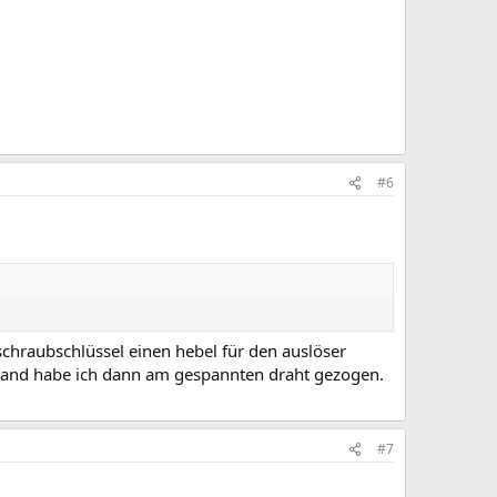
#6
chraubschlüssel einen hebel für den auslöser
hand habe ich dann am gespannten draht gezogen.
#7