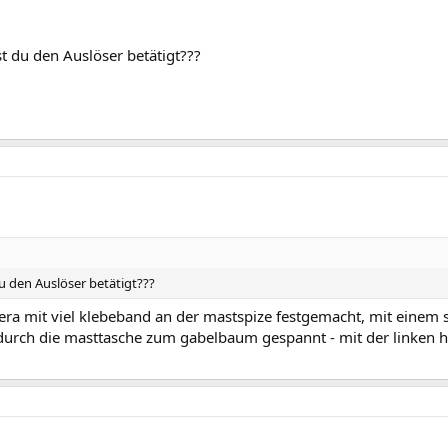
 du den Auslöser betätigt???
 den Auslöser betätigt???
ra mit viel klebeband an der mastspize festgemacht, mit einem s
durch die masttasche zum gabelbaum gespannt - mit der linken 