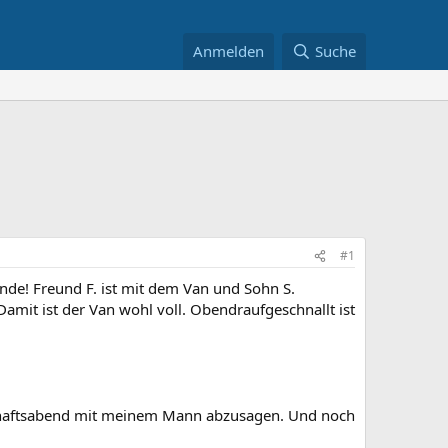
Anmelden
Suche
#1
e! Freund F. ist mit dem Van und Sohn S.
mit ist der Van wohl voll. Obendraufgeschnallt ist
rschaftsabend mit meinem Mann abzusagen. Und noch