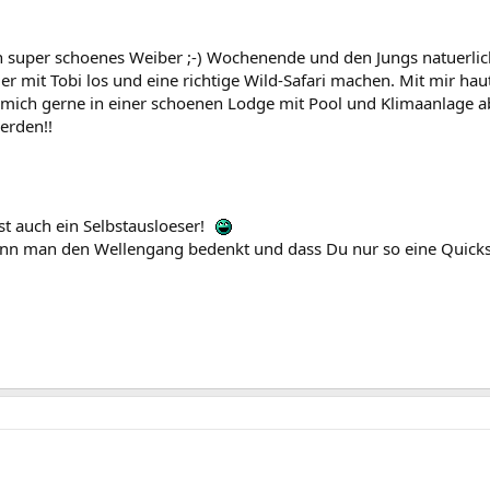
 super schoenes Weiber ;-) Wochenende und den Jungs natuerlich 
it Tobi los und eine richtige Wild-Safari machen. Mit mir haut 
 mich gerne in einer schoenen Lodge mit Pool und Klimaanlage ab
werden!!
ist auch ein Selbstausloeser!
enn man den Wellengang bedenkt und dass Du nur so eine Quicksn