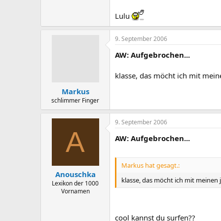
Lulu
9. September 2006
AW: Aufgebrochen...
klasse, das möcht ich mit mein
Markus
schlimmer Finger
9. September 2006
A
AW: Aufgebrochen...
Markus hat gesagt.:
Anouschka
klasse, das möcht ich mit meinen 
Lexikon der 1000
Vornamen
cool kannst du surfen??