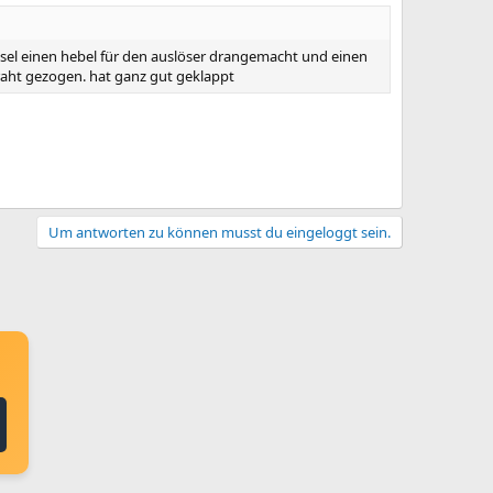
sel einen hebel für den auslöser drangemacht und einen
aht gezogen. hat ganz gut geklappt
Um antworten zu können musst du eingeloggt sein.