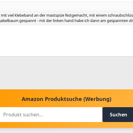
mit viel klebeband an der mastspize festgemacht, mit einem schraubschlüs
gabelbaum gespannt - mit der linken hand habe ich dann am gespannten dr
Amazon Produktsuche (Werbung)
Suchen