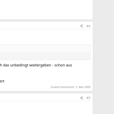
#4
h das unbedingt weitergeben - schon aus
ert
Zuletzt bearbeitet:
5. Mai 2009
#5