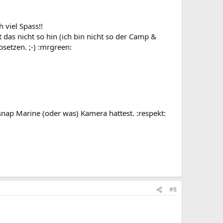
viel Spass!!
das nicht so hin (ich bin nicht so der Camp &
setzen. ;-) :mrgreen:
ap Marine (oder was) Kamera hattest. :respekt:
#8