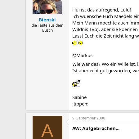
Hui ist das aufregend, Lulu!
Ich wuensche Euch Maedels ein
Bienski
Mein Mann moechte auch immer m
die Tante aus dem
Wildnis Typ), aber sie koennen
Busch
Lasst Euch die Zeit nicht lang 
@Markus
Wie war das? Wo ein Wille ist, 
Ist aber echt gut geworden, w
Sabine
:tippen:
9. September 2006
A
AW: Aufgebrochen...