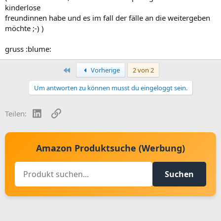
kinderlose
freundinnen habe und es im fall der fälle an die weitergeben
möchte ;-) )
gruss :blume:
Erste
Vorherige
2 von 2
Um antworten zu können musst du eingeloggt sein.
LinkedIn
Link
Teilen:
Amazon Produktsuche (Werbung)
Suchen