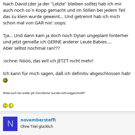
Nach David (der ja der "Letzte" bleiben sollte) hab ich mir
auch noch so´n Kopp gemacht und im Stillen bei jedem Teil
das zu klein wurde geweint... Und getrennt hab ich mich
schon mal von GAR nix! :oops:
Tja... Und dann kam ja doch noch Dylan ungeplant hinterher
und jetzt genieße ich GERNE anderer Leute Babies....
Aber selbst nochmal ran???
:ochne: Nööö, das will ich JETZT nicht mehr!
Ich kann für mich sagen, daß ich definitiv abgeschlossen hab!
Wobei auch hier wieder gilt: Einschleicher würden nicht weggeschickt!!!
novembersteffi
N
Ohne Titel glücklich