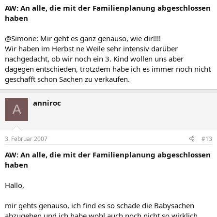
AW: An alle, die mit der Familienplanung abgeschlossen
haben
@Simone: Mir geht es ganz genauso, wie dir!!!!
Wir haben im Herbst ne Weile sehr intensiv darüber
nachgedacht, ob wir noch ein 3. Kind wollen uns aber
dagegen entschieden, trotzdem habe ich es immer noch nicht
geschafft schon Sachen zu verkaufen.
anniroc
A
3. Februar 2007
#13
AW: An alle, die mit der Familienplanung abgeschlossen
haben
Hallo,
mir gehts genauso, ich find es so schade die Babysachen
abzugeben und ich habe wohl auch noch nicht so wirklich