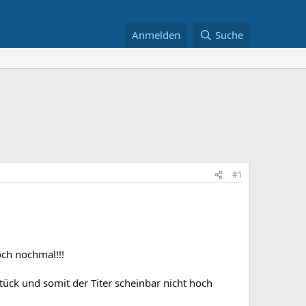
Anmelden
Suche
#1
och nochmal!!!
tück und somit der Titer scheinbar nicht hoch