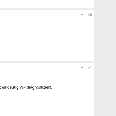
#6
#7
eindeutig WP diagnostiziert.