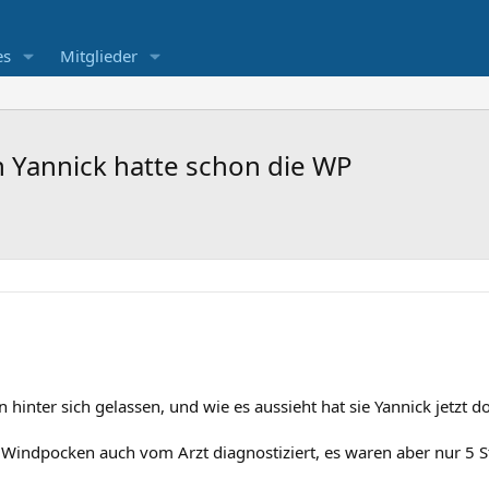
es
Mitglieder
n Yannick hatte schon die WP
n hinter sich gelassen, und wie es aussieht hat sie Yannick jetzt d
e Windpocken auch vom Arzt diagnostiziert, es waren aber nur 5 S