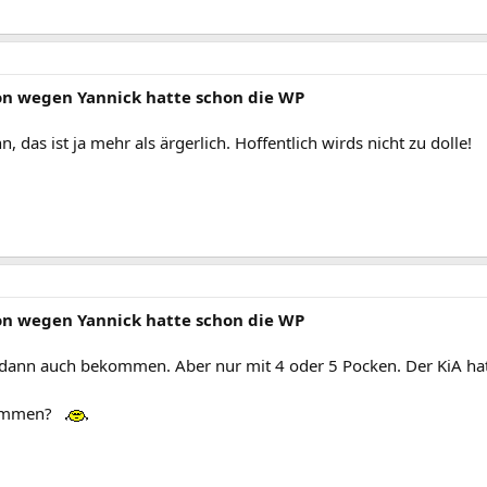
von wegen Yannick hatte schon die WP
 das ist ja mehr als ärgerlich. Hoffentlich wirds nicht zu dolle!
von wegen Yannick hatte schon die WP
 dann auch bekommen. Aber nur mit 4 oder 5 Pocken. Der KiA hat 
kommen?