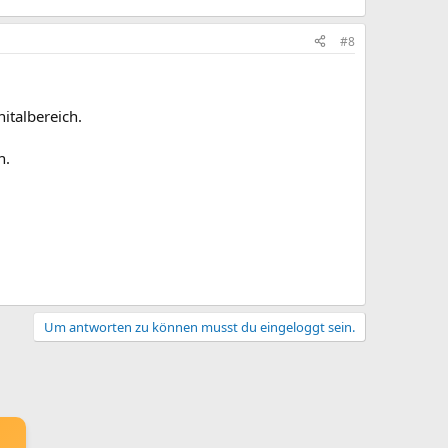
#8
italbereich.
n.
Um antworten zu können musst du eingeloggt sein.