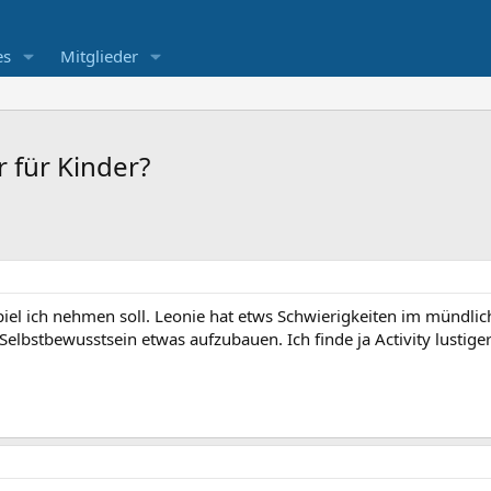
es
Mitglieder
r für Kinder?
Spiel ich nehmen soll. Leonie hat etws Schwierigkeiten im mündlic
 Selbstbewusstsein etwas aufzubauen. Ich finde ja Activity lustige