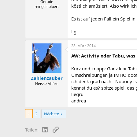
Gerade
köstlich amüsiert. Also wirklic
reingestolpert
Es ist auf jeden Fall ein Spiel
Lg
28. März 2014
AW: Activity oder Tabu, was 
Kurz und knapp: Ganz klar Tabu,
Umschreibungen ja IMHO doof. we
Zahlenzauber
ich denk grad nach - Nobody is
Heisse Affäre
kennst du es? spitze spiel. das
liegrü
andrea
1
2
Nächste
LinkedIn
Link
Teilen: