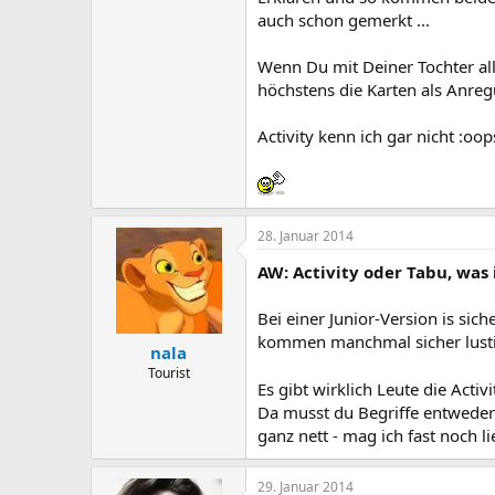
auch schon gemerkt ...
Wenn Du mit Deiner Tochter alle
höchstens die Karten als Anre
Activity kenn ich gar nicht :oop
28. Januar 2014
AW: Activity oder Tabu, was 
Bei einer Junior-Version is sic
kommen manchmal sicher lusti
nala
Tourist
Es gibt wirklich Leute die Acti
Da musst du Begriffe entweder
ganz nett - mag ich fast noch l
29. Januar 2014