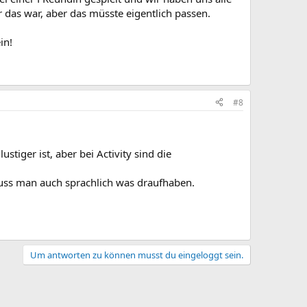
er das war, aber das müsste eigentlich passen.
in!
#8
tiger ist, aber bei Activity sind die
mzuss man auch sprachlich was draufhaben.
Um antworten zu können musst du eingeloggt sein.