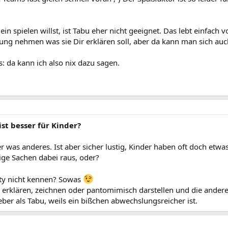
in spielen willst, ist Tabu eher nicht geeignet. Das lebt einfac
gung nehmen was sie Dir erklären soll, aber da kann man sich 
s: da kann ich also nix dazu sagen.
ist besser für Kinder?
her was anderes. Ist aber sicher lustig, Kinder haben oft doch etw
ge Sachen dabei raus, oder?
vity nicht kennen? Sowas
 erklären, zeichnen oder pantomimisch darstellen und die ander
ieber als Tabu, weils ein bißchen abwechslungsreicher ist.