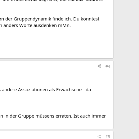
h von der Gruppendynamik finde ich. Du könntest
auch anders Worte ausdenken mMn.
#4
as andere Assoziationen als Erwachsene - da
en in der Gruppe müssens erraten. Ist auch immer
#5