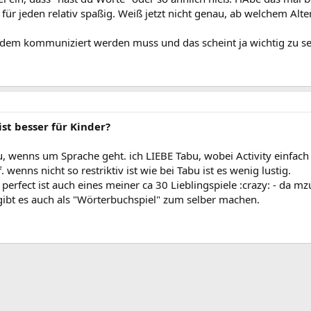
h für jeden relativ spaßig. Weiß jetzt nicht genau, ab welchem Alt
 in dem kommuniziert werden muss und das scheint ja wichtig zu se
ist besser für Kinder?
 wenns um Sprache geht. ich LIEBE Tabu, wobei Activity einfach lus
nns nicht so restriktiv ist wie bei Tabu ist es wenig lustig.
 perfect ist auch eines meiner ca 30 Lieblingspiele :crazy: - da 
 gibt es auch als "Wörterbuchspiel" zum selber machen.