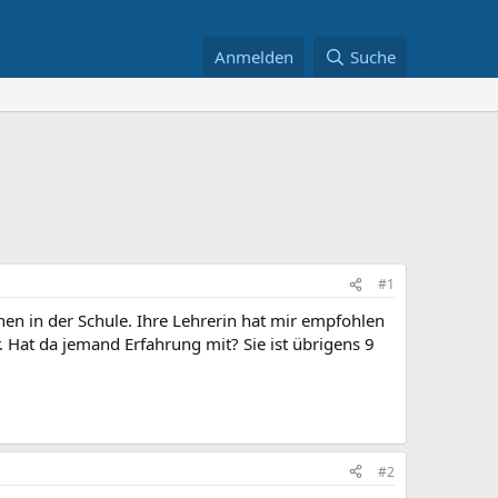
Anmelden
Suche
#1
hen in der Schule. Ihre Lehrerin hat mir empfohlen
r. Hat da jemand Erfahrung mit? Sie ist übrigens 9
#2