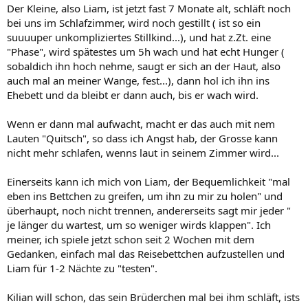
Der Kleine, also Liam, ist jetzt fast 7 Monate alt, schläft noch
bei uns im Schlafzimmer, wird noch gestillt ( ist so ein
suuuuper unkompliziertes Stillkind...), und hat z.Zt. eine
"Phase", wird spätestes um 5h wach und hat echt Hunger (
sobaldich ihn hoch nehme, saugt er sich an der Haut, also
auch mal an meiner Wange, fest...), dann hol ich ihn ins
Ehebett und da bleibt er dann auch, bis er wach wird.
Wenn er dann mal aufwacht, macht er das auch mit nem
Lauten "Quitsch", so dass ich Angst hab, der Grosse kann
nicht mehr schlafen, wenns laut in seinem Zimmer wird...
Einerseits kann ich mich von Liam, der Bequemlichkeit "mal
eben ins Bettchen zu greifen, um ihn zu mir zu holen" und
überhaupt, noch nicht trennen, andererseits sagt mir jeder "
je länger du wartest, um so weniger wirds klappen". Ich
meiner, ich spiele jetzt schon seit 2 Wochen mit dem
Gedanken, einfach mal das Reisebettchen aufzustellen und
Liam für 1-2 Nächte zu "testen".
Kilian will schon, das sein Brüderchen mal bei ihm schläft, ists