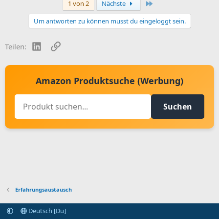
Letzte
1 von 2
Nächste
Um antworten zu können musst du eingeloggt sein.
LinkedIn
Link
Teilen:
Amazon Produktsuche (Werbung)
Suchen
Erfahrungsaustausch
Deutsch [Du]