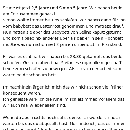
Seline ist jetzt 2,5 Jahre und Simon 5 Jahre. Wir haben beide
am Fr. zusammen gepackt.
Simon wollte immer bei uns schlafen. Wir haben dann für ihn
vom babybett das Lattenrost genommen und matraze drauf.
Nun hatten sie aber das Babybett von Seline kaputt geturnt
und somit blieb nix anderes über als das er in sein Hochbett
mußte was nun schon seit 2 jahren unbenutzt im Kizi stand.
Fr. war es echt hart wir haben bis 23.30 gekämpft das beide
schliefen. Gestern abend hat Stefan es sogar allein geschafft
beide zum schlafen zu bewegen. Als ich von der arbeit kam
waren beide schon im bett.
Im nachhinein ärger ich mich das wir nicht schon viel früher
konsequent waren.
Ich geniesse wirklich die ruhe im schlafzimmer. Vorallem das
wir auch mal wieder allein sind.
Wenn du aber nachts noch stillst denke ich würde ich noch
warten bis das du abgestillt hast. Nur finde ich, das es immer
schwieriger wird 2 kinder zusammen zu legen umso älter sie