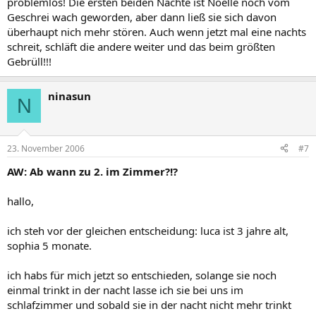
problemlos! Die ersten beiden Nächte ist Noelle noch vom
Geschrei wach geworden, aber dann ließ sie sich davon
überhaupt nich mehr stören. Auch wenn jetzt mal eine nachts
schreit, schläft die andere weiter und das beim größten
Gebrüll!!!
ninasun
N
23. November 2006
#7
AW: Ab wann zu 2. im Zimmer?!?
hallo,
ich steh vor der gleichen entscheidung: luca ist 3 jahre alt,
sophia 5 monate.
ich habs für mich jetzt so entschieden, solange sie noch
einmal trinkt in der nacht lasse ich sie bei uns im
schlafzimmer und sobald sie in der nacht nicht mehr trinkt