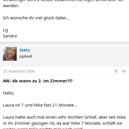
werden.
Ich wünsche dir viel glück dabei...
Lg
Sandra
Nats
Jupheidi
23. November 2006
#5
AW: Ab wann zu 2. im Zimmer?!?
Hallo,
Laura ist 7 und Nike fast 21 Monate...
Laura hatte auch mal einen sehr leichten Schlaf, aber seit Nike
in ihr Zimmer gezogen ist, da war Nike 7 Monate, schläft sie
weiter, wenn Nike nachts mal wach wird.