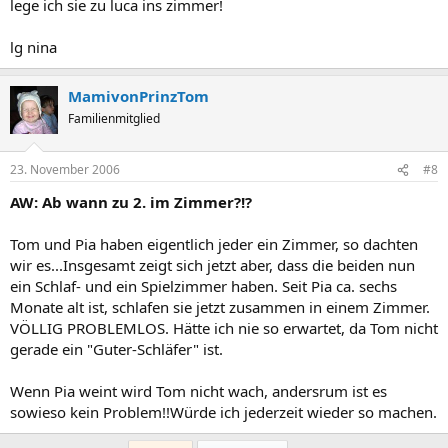
lege ich sie zu luca ins zimmer!
lg nina
MamivonPrinzTom
Familienmitglied
23. November 2006
#8
AW: Ab wann zu 2. im Zimmer?!?
Tom und Pia haben eigentlich jeder ein Zimmer, so dachten
wir es...Insgesamt zeigt sich jetzt aber, dass die beiden nun
ein Schlaf- und ein Spielzimmer haben. Seit Pia ca. sechs
Monate alt ist, schlafen sie jetzt zusammen in einem Zimmer.
VÖLLIG PROBLEMLOS. Hätte ich nie so erwartet, da Tom nicht
gerade ein "Guter-Schläfer" ist.
Wenn Pia weint wird Tom nicht wach, andersrum ist es
sowieso kein Problem!!Würde ich jederzeit wieder so machen.