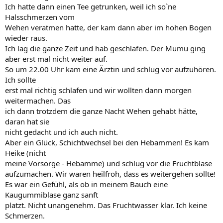
Ich hatte dann einen Tee getrunken, weil ich so`ne
Halsschmerzen vom
Wehen veratmen hatte, der kam dann aber im hohen Bogen
wieder raus.
Ich lag die ganze Zeit und hab geschlafen. Der Mumu ging
aber erst mal nicht weiter auf.
So um 22.00 Uhr kam eine Ärztin und schlug vor aufzuhören.
Ich sollte
erst mal richtig schlafen und wir wollten dann morgen
weitermachen. Das
ich dann trotzdem die ganze Nacht Wehen gehabt hätte,
daran hat sie
nicht gedacht und ich auch nicht.
Aber ein Glück, Schichtwechsel bei den Hebammen! Es kam
Heike (nicht
meine Vorsorge - Hebamme) und schlug vor die Fruchtblase
aufzumachen. Wir waren heilfroh, dass es weitergehen sollte!
Es war ein Gefühl, als ob in meinem Bauch eine
Kaugummiblase ganz sanft
platzt. Nicht unangenehm. Das Fruchtwasser klar. Ich keine
Schmerzen.