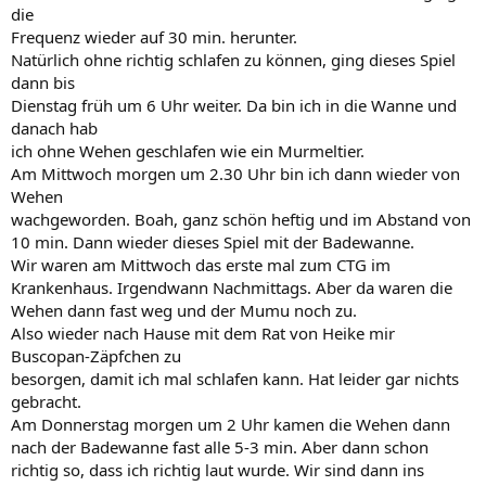
die
Frequenz wieder auf 30 min. herunter.
Natürlich ohne richtig schlafen zu können, ging dieses Spiel
dann bis
Dienstag früh um 6 Uhr weiter. Da bin ich in die Wanne und
danach hab
ich ohne Wehen geschlafen wie ein Murmeltier.
Am Mittwoch morgen um 2.30 Uhr bin ich dann wieder von
Wehen
wachgeworden. Boah, ganz schön heftig und im Abstand von
10 min. Dann wieder dieses Spiel mit der Badewanne.
Wir waren am Mittwoch das erste mal zum CTG im
Krankenhaus. Irgendwann Nachmittags. Aber da waren die
Wehen dann fast weg und der Mumu noch zu.
Also wieder nach Hause mit dem Rat von Heike mir
Buscopan-Zäpfchen zu
besorgen, damit ich mal schlafen kann. Hat leider gar nichts
gebracht.
Am Donnerstag morgen um 2 Uhr kamen die Wehen dann
nach der Badewanne fast alle 5-3 min. Aber dann schon
richtig so, dass ich richtig laut wurde. Wir sind dann ins