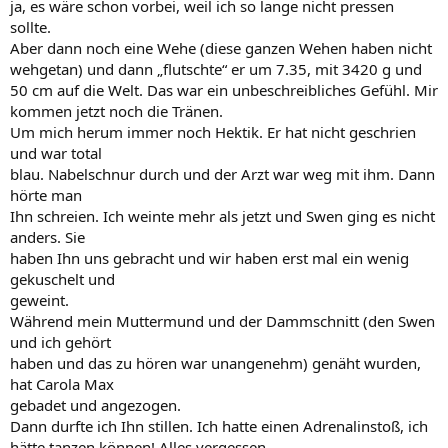
ja, es wäre schon vorbei, weil ich so lange nicht pressen
sollte.
Aber dann noch eine Wehe (diese ganzen Wehen haben nicht
wehgetan) und dann „flutschte“ er um 7.35, mit 3420 g und
50 cm auf die Welt. Das war ein unbeschreibliches Gefühl. Mir
kommen jetzt noch die Tränen.
Um mich herum immer noch Hektik. Er hat nicht geschrien
und war total
blau. Nabelschnur durch und der Arzt war weg mit ihm. Dann
hörte man
Ihn schreien. Ich weinte mehr als jetzt und Swen ging es nicht
anders. Sie
haben Ihn uns gebracht und wir haben erst mal ein wenig
gekuschelt und
geweint.
Während mein Muttermund und der Dammschnitt (den Swen
und ich gehört
haben und das zu hören war unangenehm) genäht wurden,
hat Carola Max
gebadet und angezogen.
Dann durfte ich Ihn stillen. Ich hatte einen Adrenalinstoß, ich
hätte tanzen können! Alles vergessen.