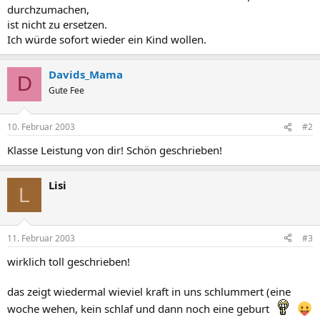
durchzumachen,
ist nicht zu ersetzen.
Ich würde sofort wieder ein Kind wollen.
Davids_Mama
D
Gute Fee
10. Februar 2003
#2
Klasse Leistung von dir! Schön geschrieben!
Lisi
L
11. Februar 2003
#3
wirklich toll geschrieben!
das zeigt wiedermal wieviel kraft in uns schlummert (eine
woche wehen, kein schlaf und dann noch eine geburt