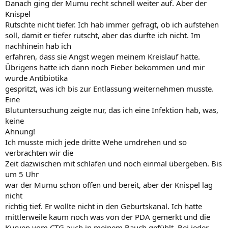
Danach ging der Mumu recht schnell weiter auf. Aber der
Knispel
Rutschte nicht tiefer. Ich hab immer gefragt, ob ich aufstehen
soll, damit er tiefer rutscht, aber das durfte ich nicht. Im
nachhinein hab ich
erfahren, dass sie Angst wegen meinem Kreislauf hatte.
Übrigens hatte ich dann noch Fieber bekommen und mir
wurde Antibiotika
gespritzt, was ich bis zur Entlassung weiternehmen musste.
Eine
Blutuntersuchung zeigte nur, das ich eine Infektion hab, was,
keine
Ahnung!
Ich musste mich jede dritte Wehe umdrehen und so
verbrachten wir die
Zeit dazwischen mit schlafen und noch einmal übergeben. Bis
um 5 Uhr
war der Mumu schon offen und bereit, aber der Knispel lag
nicht
richtig tief. Er wollte nicht in den Geburtskanal. Ich hatte
mittlerweile kaum noch was von der PDA gemerkt und die
Kurven vom CTG auch in meinem Bauch gefühlt. Bei jeder