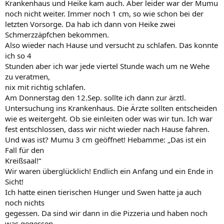
Krankenhaus und Heike kam auch. Aber leider war der Mumu
noch nicht weiter. Immer noch 1 cm, so wie schon bei der
letzten Vorsorge. Da hab ich dann von Heike zwei
Schmerzzäpfchen bekommen.
Also wieder nach Hause und versucht zu schlafen. Das konnte
ich so 4
Stunden aber ich war jede viertel Stunde wach um ne Wehe
zu veratmen,
nix mit richtig schlafen.
Am Donnerstag den 12.Sep. sollte ich dann zur ärztl.
Untersuchung ins Krankenhaus. Die Ärzte sollten entscheiden
wie es weitergeht. Ob sie einleiten oder was wir tun. Ich war
fest entschlossen, dass wir nicht wieder nach Hause fahren.
Und was ist? Mumu 3 cm geöffnet! Hebamme: „Das ist ein
Fall für den
Kreißsaal!“
Wir waren überglücklich! Endlich ein Anfang und ein Ende in
Sicht!
Ich hatte einen tierischen Hunger und Swen hatte ja auch
noch nichts
gegessen. Da sind wir dann in die Pizzeria und haben noch
was gegessen.