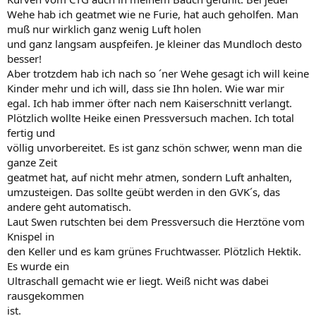
Wehe hab ich geatmet wie ne Furie, hat auch geholfen. Man
muß nur wirklich ganz wenig Luft holen
und ganz langsam auspfeifen. Je kleiner das Mundloch desto
besser!
Aber trotzdem hab ich nach so ´ner Wehe gesagt ich will keine
Kinder mehr und ich will, dass sie Ihn holen. Wie war mir
egal. Ich hab immer öfter nach nem Kaiserschnitt verlangt.
Plötzlich wollte Heike einen Pressversuch machen. Ich total
fertig und
völlig unvorbereitet. Es ist ganz schön schwer, wenn man die
ganze Zeit
geatmet hat, auf nicht mehr atmen, sondern Luft anhalten,
umzusteigen. Das sollte geübt werden in den GVK´s, das
andere geht automatisch.
Laut Swen rutschten bei dem Pressversuch die Herztöne vom
Knispel in
den Keller und es kam grünes Fruchtwasser. Plötzlich Hektik.
Es wurde ein
Ultraschall gemacht wie er liegt. Weiß nicht was dabei
rausgekommen
ist.