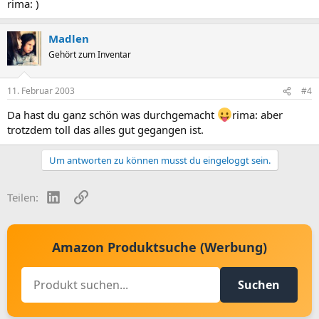
rima: )
Madlen
Gehört zum Inventar
11. Februar 2003
#4
Da hast du ganz schön was durchgemacht
rima: aber
trotzdem toll das alles gut gegangen ist.
Um antworten zu können musst du eingeloggt sein.
LinkedIn
Link
Teilen:
Amazon Produktsuche (Werbung)
Suchen