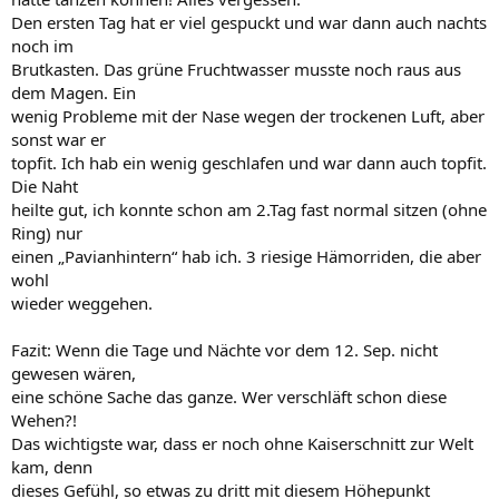
Den ersten Tag hat er viel gespuckt und war dann auch nachts
noch im
Brutkasten. Das grüne Fruchtwasser musste noch raus aus
dem Magen. Ein
wenig Probleme mit der Nase wegen der trockenen Luft, aber
sonst war er
topfit. Ich hab ein wenig geschlafen und war dann auch topfit.
Die Naht
heilte gut, ich konnte schon am 2.Tag fast normal sitzen (ohne
Ring) nur
einen „Pavianhintern“ hab ich. 3 riesige Hämorriden, die aber
wohl
wieder weggehen.
Fazit: Wenn die Tage und Nächte vor dem 12. Sep. nicht
gewesen wären,
eine schöne Sache das ganze. Wer verschläft schon diese
Wehen?!
Das wichtigste war, dass er noch ohne Kaiserschnitt zur Welt
kam, denn
dieses Gefühl, so etwas zu dritt mit diesem Höhepunkt