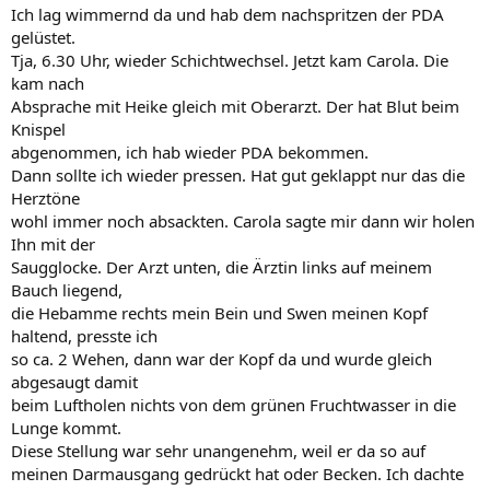
Ich lag wimmernd da und hab dem nachspritzen der PDA
gelüstet.
Tja, 6.30 Uhr, wieder Schichtwechsel. Jetzt kam Carola. Die
kam nach
Absprache mit Heike gleich mit Oberarzt. Der hat Blut beim
Knispel
abgenommen, ich hab wieder PDA bekommen.
Dann sollte ich wieder pressen. Hat gut geklappt nur das die
Herztöne
wohl immer noch absackten. Carola sagte mir dann wir holen
Ihn mit der
Saugglocke. Der Arzt unten, die Ärztin links auf meinem
Bauch liegend,
die Hebamme rechts mein Bein und Swen meinen Kopf
haltend, presste ich
so ca. 2 Wehen, dann war der Kopf da und wurde gleich
abgesaugt damit
beim Luftholen nichts von dem grünen Fruchtwasser in die
Lunge kommt.
Diese Stellung war sehr unangenehm, weil er da so auf
meinen Darmausgang gedrückt hat oder Becken. Ich dachte