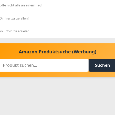
offe nicht alle an einem Tag!
ir hier zu gefallen!
en Erfolg zu erzielen.
Amazon Produktsuche (Werbung)
Suchen