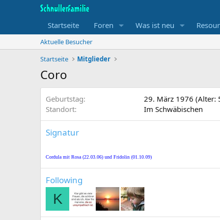
Startseite
Foren
Was ist neu
Resour
Aktuelle Besucher
Startseite
Mitglieder
Coro
Geburtstag
29. März 1976 (Alter: 
Standort
Im Schwäbischen
Signatur
Cordula mit Rosa (22.03.06) und Fridolin (01.10.09)
Following
K