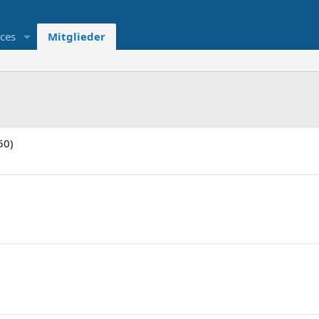
ces
Mitglieder
50)