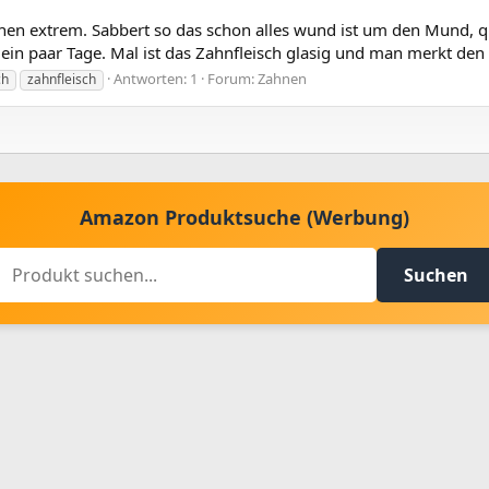
hen extrem. Sabbert so das schon alles wund ist um den Mund, qu
 ein paar Tage. Mal ist das Zahnfleisch glasig und man merkt den
Antworten: 1
Forum:
Zahnen
ch
zahnfleisch
Amazon Produktsuche (Werbung)
Suchen