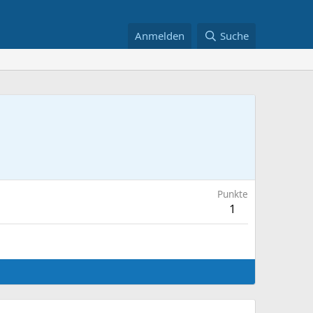
Anmelden
Suche
Punkte
1