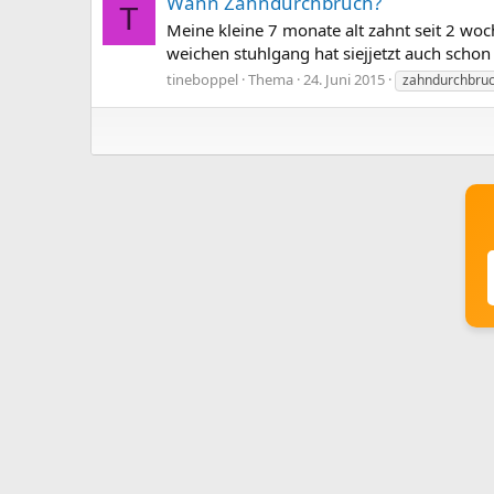
Wann Zahndurchbruch?
T
Meine kleine 7 monate alt zahnt seit 2 woc
weichen stuhlgang hat siejjetzt auch schon
tineboppel
Thema
24. Juni 2015
zahndurchbru