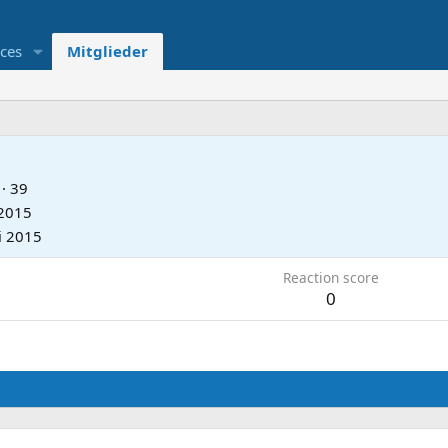
ces
Mitglieder
·
39
 2015
li 2015
Reaction score
0