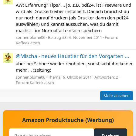
AW: Erfahrung? Tips? ... jo, z.B. pdf24, ist Freeware und
wird als Druckertreiber installiert. Danach brauchst du
nur noch darauf drucken (als Drucker dann den pdf24
auswählen) und kannst aussuchen, was du damit
machst - im Normalfall einfach speichern
sonnenblume06
Beitrag #3
6. November 2011
Forum:
Kaffeeklatsch
@Mischa - neues Haustier für den Vorgarten ...
aber bei Schnee wieder reinholen, sonst sieht ihn keiner
mehr ... :zeitung:
sonnenblume06
Thema
9. Oktober 2011
Antworten: 2
Forum:
Kaffeeklatsch
Mehr ansehen
Amazon Produktsuche (Werbung)