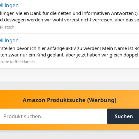
llingen
ingen Vielen Dank für die netten und informativen Antworten :
nd deswegen werden wir wohl vorerst nicht verreisen, aber das so
eklatsch
llingen
stellen bevor ich hier anfange aktiv zu werden! Mein Name ist Ron
ten zwar nur ein Kind geplant, aber jetzt haben wir gleich doppel
orum:
Kaffeeklatsch
Amazon Produktsuche (Werbung)
Suchen