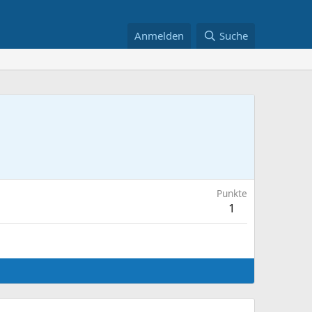
Anmelden
Suche
Punkte
1