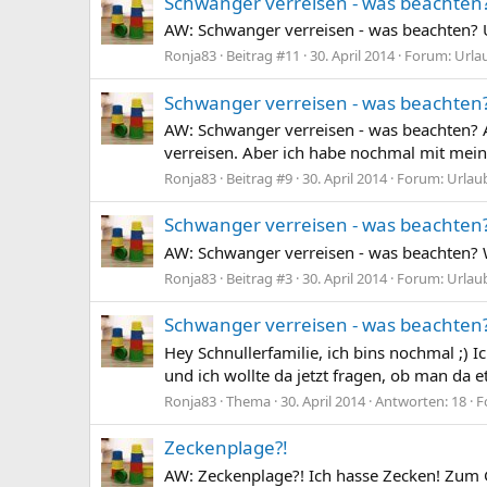
Schwanger verreisen - was beachten
AW: Schwanger verreisen - was beachten? U
Ronja83
Beitrag #11
30. April 2014
Forum:
Urla
Schwanger verreisen - was beachten
AW: Schwanger verreisen - was beachten? A
verreisen. Aber ich habe nochmal mit mein
Ronja83
Beitrag #9
30. April 2014
Forum:
Urlau
Schwanger verreisen - was beachten
AW: Schwanger verreisen - was beachten? W
Ronja83
Beitrag #3
30. April 2014
Forum:
Urlau
Schwanger verreisen - was beachten
Hey Schnullerfamilie, ich bins nochmal ;) 
und ich wollte da jetzt fragen, ob man da 
Ronja83
Thema
30. April 2014
Antworten: 18
F
Zeckenplage?!
AW: Zeckenplage?! Ich hasse Zecken! Zum G