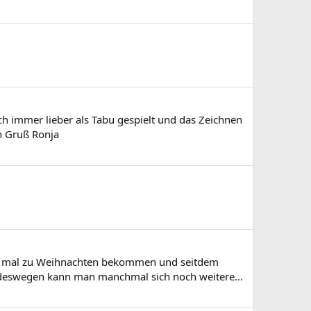
 ich immer lieber als Tabu gespielt und das Zeichnen
n Gruß Ronja
chte mal zu Weihnachten bekommen und seitdem
 deswegen kann man manchmal sich noch weitere...