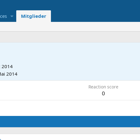
ces
Mitglieder
z 2014
Mai 2014
Reaction score
0