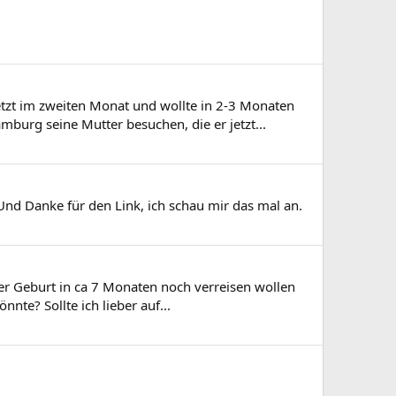
etzt im zweiten Monat und wollte in 2-3 Monaten
burg seine Mutter besuchen, die er jetzt...
Und Danke für den Link, ich schau mir das mal an.
der Geburt in ca 7 Monaten noch verreisen wollen
te? Sollte ich lieber auf...