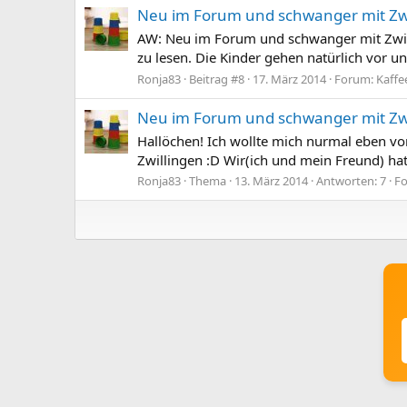
Neu im Forum und schwanger mit Zwi
AW: Neu im Forum und schwanger mit Zwill
zu lesen. Die Kinder gehen natürlich vor u
Ronja83
Beitrag #8
17. März 2014
Forum:
Kaffe
Neu im Forum und schwanger mit Zwi
Hallöchen! Ich wollte mich nurmal eben vor
Zwillingen :D Wir(ich und mein Freund) hat
Ronja83
Thema
13. März 2014
Antworten: 7
F