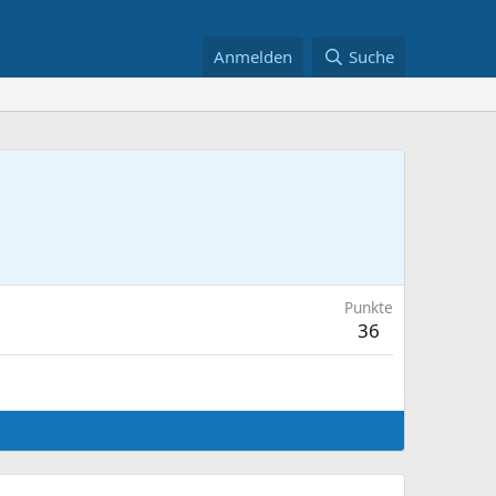
Anmelden
Suche
Punkte
36