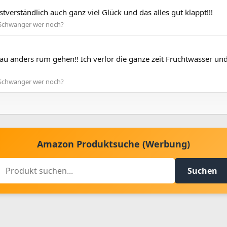
verständlich auch ganz viel Glück und das alles gut klappt!!!
Schwanger wer noch?
u anders rum gehen!! Ich verlor die ganze zeit Fruchtwasser und
Schwanger wer noch?
Amazon Produktsuche (Werbung)
Suchen