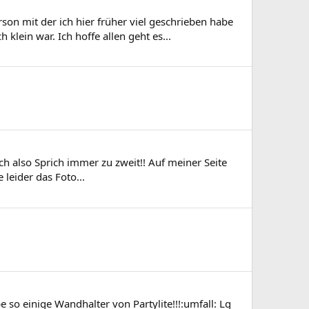
son mit der ich hier früher viel geschrieben habe
ein war. Ich hoffe allen geht es...
ich also Sprich immer zu zweit!! Auf meiner Seite
leider das Foto...
so einige Wandhalter von Partylite!!!:umfall: Lg