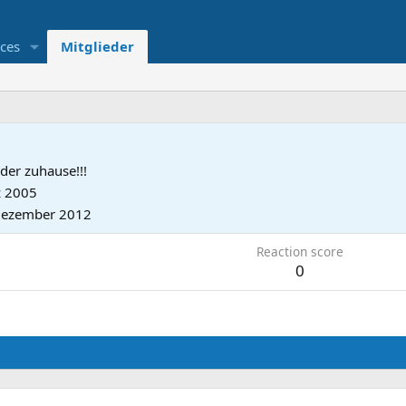
ces
Mitglieder
der zuhause!!!
z 2005
Dezember 2012
Reaction score
0