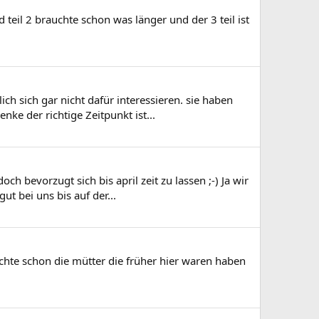
teil 2 brauchte schon was länger und der 3 teil ist
ch sich gar nicht dafür interessieren. sie haben
ke der richtige Zeitpunkt ist...
h bevorzugt sich bis april zeit zu lassen ;-) Ja wir
ut bei uns bis auf der...
 dachte schon die mütter die früher hier waren haben