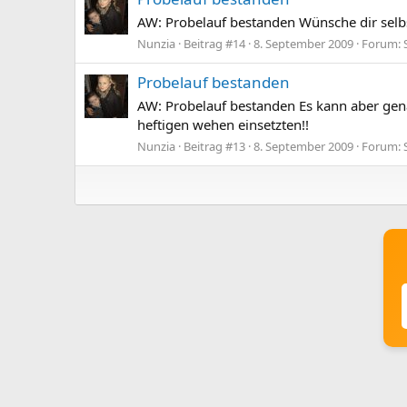
AW: Probelauf bestanden Wünsche dir selbst
Nunzia
Beitrag #14
8. September 2009
Forum:
Probelauf bestanden
AW: Probelauf bestanden Es kann aber gena
heftigen wehen einsetzten!!
Nunzia
Beitrag #13
8. September 2009
Forum: