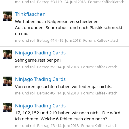
mel und rol
Beitrag #3.119
24. Juni 2018
Forum:
Kaffeeklatsch
Trinkflaschen
Wir haben auch Nalgene.in verschiedenen
Ausführungen. Sehr robust und nach Plastik schmeckt
da nix.
mel und rol
Beitrag #14
19. Juni 2018
Forum:
Kaffeeklatsch
Ninjago Trading Cards
Sehr gerne.rest per pn?
mel und rol
Beitrag #7
14. Juni 2018
Forum:
Kaffeeklatsch
Ninjago Trading Cards
Von euren gesuchten haben wir leider gar nichts.
mel und rol
Beitrag #5
14. Juni 2018
Forum:
Kaffeeklatsch
Ninjago Trading Cards
17, 102,152 und 219 haben wir noch nicht. Die würd
ich nehmen. Welche 6 fehlen euch denn noch?
mel und rol
Beitrag #3
14. Juni 2018
Forum:
Kaffeeklatsch