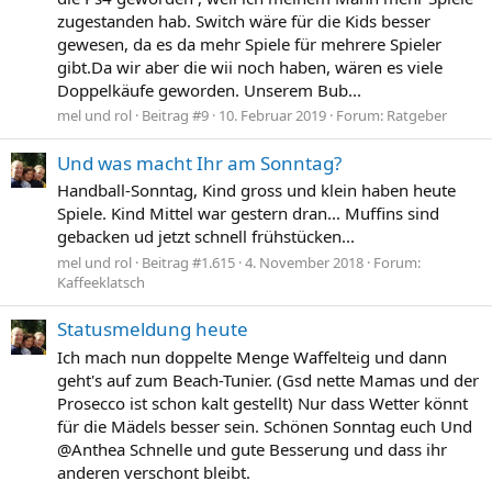
zugestanden hab. Switch wäre für die Kids besser
gewesen, da es da mehr Spiele für mehrere Spieler
gibt.Da wir aber die wii noch haben, wären es viele
Doppelkäufe geworden. Unserem Bub...
mel und rol
Beitrag #9
10. Februar 2019
Forum:
Ratgeber
Und was macht Ihr am Sonntag?
Handball-Sonntag, Kind gross und klein haben heute
Spiele. Kind Mittel war gestern dran... Muffins sind
gebacken ud jetzt schnell frühstücken...
mel und rol
Beitrag #1.615
4. November 2018
Forum:
Kaffeeklatsch
Statusmeldung heute
Ich mach nun doppelte Menge Waffelteig und dann
geht's auf zum Beach-Tunier. (Gsd nette Mamas und der
Prosecco ist schon kalt gestellt) Nur dass Wetter könnt
für die Mädels besser sein. Schönen Sonntag euch Und
@Anthea Schnelle und gute Besserung und dass ihr
anderen verschont bleibt.