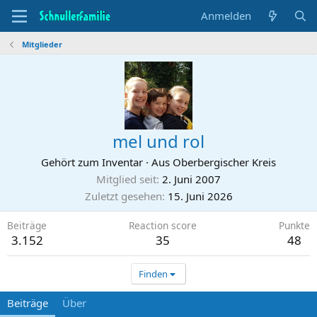
Anmelden
Mitglieder
mel und rol
Gehört zum Inventar
·
Aus Oberbergischer Kreis
Mitglied seit
2. Juni 2007
Zuletzt gesehen
15. Juni 2026
Beiträge
Reaction score
Punkte
3.152
35
48
Finden
Beiträge
Über