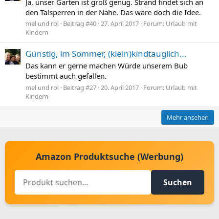
Ja, unser Garten ist groß genug. Strand findet sich an
den Talsperren in der Nähe. Das wäre doch die Idee.
mel und rol
Beitrag #40
27. April 2017
Forum:
Urlaub mit
Kindern
Günstig, im Sommer, (klein)kindtauglich...
Das kann er gerne machen Würde unserem Bub
bestimmt auch gefallen.
mel und rol
Beitrag #27
20. April 2017
Forum:
Urlaub mit
Kindern
Mehr ansehen
Amazon Produktsuche (Werbung)
Suchen