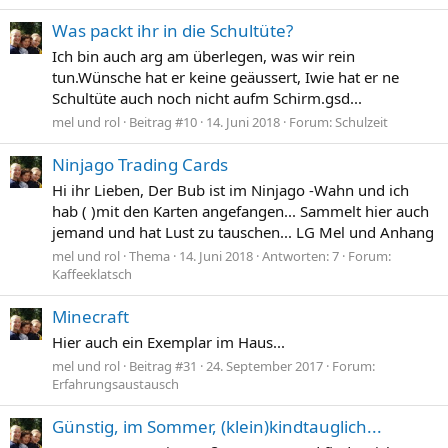
Was packt ihr in die Schultüte?
Ich bin auch arg am überlegen, was wir rein
tun.Wünsche hat er keine geäussert, Iwie hat er ne
Schultüte auch noch nicht aufm Schirm.gsd...
mel und rol
Beitrag #10
14. Juni 2018
Forum:
Schulzeit
Ninjago Trading Cards
Hi ihr Lieben, Der Bub ist im Ninjago -Wahn und ich
hab ( )mit den Karten angefangen... Sammelt hier auch
jemand und hat Lust zu tauschen... LG Mel und Anhang
mel und rol
Thema
14. Juni 2018
Antworten: 7
Forum:
Kaffeeklatsch
Minecraft
Hier auch ein Exemplar im Haus...
mel und rol
Beitrag #31
24. September 2017
Forum:
Erfahrungsaustausch
Günstig, im Sommer, (klein)kindtauglich...