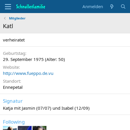
Anmelden
Mitglieder
Katl
verheiratet
Geburtstag
29. September 1975 (Alter: 50)
Website
http://www.fueppo.de.vu
Standort
Ennepetal
Signatur
Katja mit Jasmin (07/07) und Isabel (12/09)
Following