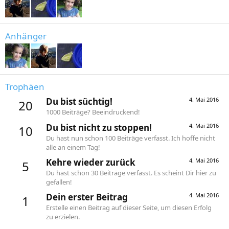
Anhänger
Trophäen
Du bist süchtig!
4. Mai 2016
20
1000 Beiträge? Beeindruckend!
Du bist nicht zu stoppen!
4. Mai 2016
10
Du hast nun schon 100 Beiträge verfasst. Ich hoffe nicht
alle an einem Tag!
Kehre wieder zurück
4. Mai 2016
5
Du hast schon 30 Beiträge verfasst. Es scheint Dir hier zu
gefallen!
Dein erster Beitrag
4. Mai 2016
1
Erstelle einen Beitrag auf dieser Seite, um diesen Erfolg
zu erzielen.