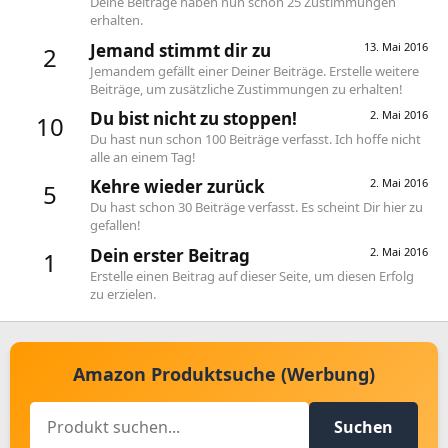
Deine Beiträge haben nun schon 25 Zustimmungen
erhalten.
Jemand stimmt dir zu
13. Mai 2016
2
Jemandem gefällt einer Deiner Beiträge. Erstelle weitere
Beiträge, um zusätzliche Zustimmungen zu erhalten!
Du bist nicht zu stoppen!
2. Mai 2016
10
Du hast nun schon 100 Beiträge verfasst. Ich hoffe nicht
alle an einem Tag!
Kehre wieder zurück
2. Mai 2016
5
Du hast schon 30 Beiträge verfasst. Es scheint Dir hier zu
gefallen!
Dein erster Beitrag
2. Mai 2016
1
Erstelle einen Beitrag auf dieser Seite, um diesen Erfolg
zu erzielen.
Amazon Produktsuche (Werbung)
Suchen