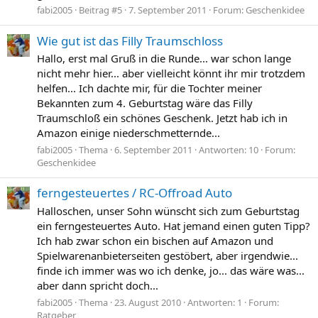
fabi2005
Beitrag #5
7. September 2011
Forum:
Geschenkidee
Wie gut ist das Filly Traumschloss
Hallo, erst mal Gruß in die Runde... war schon lange
nicht mehr hier... aber vielleicht könnt ihr mir trotzdem
helfen... Ich dachte mir, für die Tochter meiner
Bekannten zum 4. Geburtstag wäre das Filly
Traumschloß ein schönes Geschenk. Jetzt hab ich in
Amazon einige niederschmetternde...
fabi2005
Thema
6. September 2011
Antworten: 10
Forum:
Geschenkidee
ferngesteuertes / RC-Offroad Auto
Halloschen, unser Sohn wünscht sich zum Geburtstag
ein ferngesteuertes Auto. Hat jemand einen guten Tipp?
Ich hab zwar schon ein bischen auf Amazon und
Spielwarenanbieterseiten gestöbert, aber irgendwie...
finde ich immer was wo ich denke, jo... das wäre was...
aber dann spricht doch...
fabi2005
Thema
23. August 2010
Antworten: 1
Forum:
Ratgeber