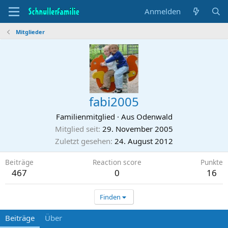
Anmelden
Mitglieder
fabi2005
Familienmitglied
·
Aus Odenwald
Mitglied seit
29. November 2005
Zuletzt gesehen
24. August 2012
Beiträge
Reaction score
Punkte
467
0
16
Finden
Beiträge
Über