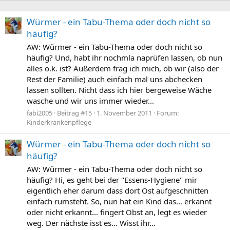
Würmer - ein Tabu-Thema oder doch nicht so
häufig?
AW: Würmer - ein Tabu-Thema oder doch nicht so
häufig? Und, habt ihr nochmla naprüfen lassen, ob nun
alles o.k. ist? Außerdem frag ich mich, ob wir (also der
Rest der Familie) auch einfach mal uns abchecken
lassen sollten. Nicht dass ich hier bergeweise Wäche
wasche und wir uns immer wieder...
fabi2005
Beitrag #15
1. November 2011
Forum:
Kinderkrankenpflege
Würmer - ein Tabu-Thema oder doch nicht so
häufig?
AW: Würmer - ein Tabu-Thema oder doch nicht so
häufig? Hi, es geht bei der "Essens-Hygiene" mir
eigentlich eher darum dass dort Ost aufgeschnitten
einfach rumsteht. So, nun hat ein Kind das... erkannt
oder nicht erkannt... fingert Obst an, legt es wieder
weg. Der nächste isst es... Wisst ihr...