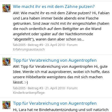
Wie macht ihr es mit dem Zähne putzen?
AW: Wie macht ihr es mit dem Zähne putzen? Hi, Fabian
und Lara haben immer beide abends eine Flasche
getrunken. Sind zwar nicht mit ihr eingeschlafen (haben
die noch ordentlich auf dem Bettgitter an die Wand
angelehnt oder später auf der Nachtkommode
"abgestellt"), waren dann aber schon so...
fabi2005
Beitrag #9
23. April 2010
Forum:
Erfahrungsaustausch
Tipp für Verabreichung von Augentropfen
AW: Tipp für Verabreichung von Augentropfen Hi, gute
Idee. Werde ich mal ausprobieren, wobei ich hoffe, dass
unsere Hibbeltante wenigstens das mit sich machen
lässst. :-)
fabi2005
Beitrag #3
21. April 2010
Forum:
Kinderkrankenpflege
Tipp für Verabreichung von Augentropfen
Hi, Lara hat ne Bindehautentzündung und soll natürlich