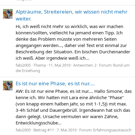
Alpträume, Streitereien, wir wissen nicht mehr
weiter.
Hi, ich weiß nicht mehr so wirklich, was wir machen
können/sollten, vielleicht ha jemand einen Tipp. Ich
denke das Problem müsste von mehreren Seiten
angegangen werden…, daher viel Text erst einmal zur
Beschreibung der Situation. Ein bischen Durcheinander
ich weiß. Aber irgendwie weiß ich...
fabi2005
Thema
11. Mai 2010
Antworten: 2
Forum:
Rund um
die Erziehung
Es ist nur eine Phase, es ist nur....
AW: Es ist nur eine Phase, es ist nur.... Hallo Simone, das
kenne ich. Wir hatten mit Lara eine ähnliche "Phase"
(von knapp einem halben Jahr, so mit 1-1,5J) mit max.
3-4h Schlaf und Dauergebrüll. Irgendwann hat sich das
dann gelegt. Ursache vermuten wir waren Zähne,
Entwicklungsschübe...
fabi2005
Beitrag #11
7. Mai 2010
Forum:
Erfahrungsaustausch