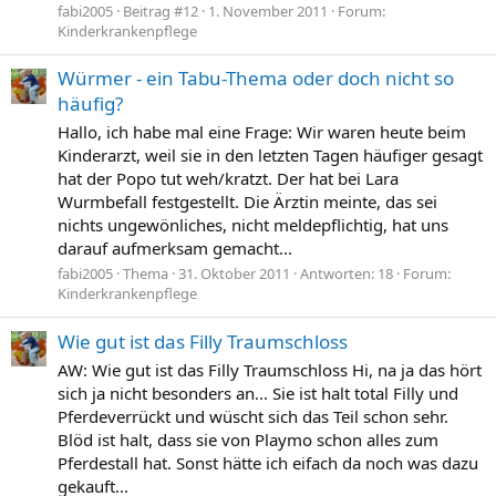
fabi2005
Beitrag #12
1. November 2011
Forum:
Kinderkrankenpflege
Würmer - ein Tabu-Thema oder doch nicht so
häufig?
Hallo, ich habe mal eine Frage: Wir waren heute beim
Kinderarzt, weil sie in den letzten Tagen häufiger gesagt
hat der Popo tut weh/kratzt. Der hat bei Lara
Wurmbefall festgestellt. Die Ärztin meinte, das sei
nichts ungewönliches, nicht meldepflichtig, hat uns
darauf aufmerksam gemacht...
fabi2005
Thema
31. Oktober 2011
Antworten: 18
Forum:
Kinderkrankenpflege
Wie gut ist das Filly Traumschloss
AW: Wie gut ist das Filly Traumschloss Hi, na ja das hört
sich ja nicht besonders an... Sie ist halt total Filly und
Pferdeverrückt und wüscht sich das Teil schon sehr.
Blöd ist halt, dass sie von Playmo schon alles zum
Pferdestall hat. Sonst hätte ich eifach da noch was dazu
gekauft...