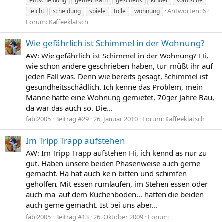
entscheidung
gemeinsam
geschenk
kinder
komische
Antworten: 6
leicht
scheidung
spiele
tolle
wohnung
Forum:
Kaffeeklatsch
Wie gefährlich ist Schimmel in der Wohnung?
AW: Wie gefährlich ist Schimmel in der Wohnung? Hi,
wie schon andere geschrieben haben, tun müßt ihr auf
jeden Fall was. Denn wie bereits gesagt, Schimmel ist
gesundheitsschädlich. Ich kenne das Problem, mein
Männe hatte eine Wohnung gemietet, 70ger Jahre Bau,
da war das auch so. Die...
fabi2005
Beitrag #29
26. Januar 2010
Forum:
Kaffeeklatsch
Im Tripp Trapp aufstehen
AW: Im Tripp Trapp aufstehen Hi, ich kennd as nur zu
gut. Haben unsere beiden Phasenweise auch gerne
gemacht. Ha hat auch kein bitten und schimfen
geholfen. Mit essen rumlaufen, im Stehen essen oder
auch mal auf dem Küchenboden... hätten die beiden
auch gerne gemacht. Ist bei uns aber...
fabi2005
Beitrag #13
26. Oktober 2009
Forum: